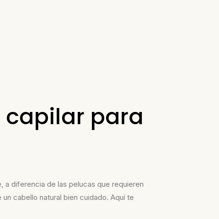
 capilar para
e, a diferencia de las pelucas
que requieren
e
un
cabello natural
bien cuidado
.
Aquí te