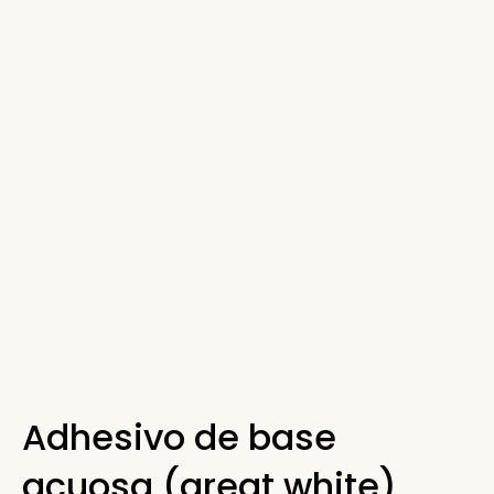
Adhesivo de base
acuosa (great white)