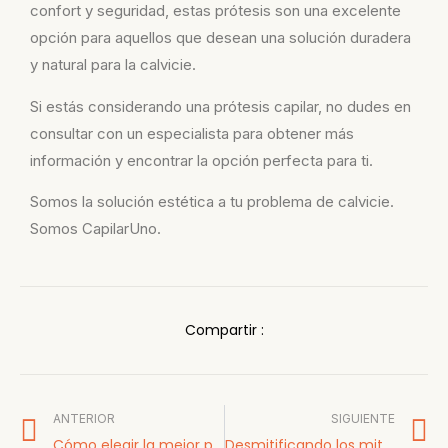
confort y seguridad, estas prótesis son una excelente
opción para aquellos que desean una solución duradera
y natural para la calvicie.
Si estás considerando una prótesis capilar, no dudes en
consultar con un especialista para obtener más
información y encontrar la opción perfecta para ti.
Somos la solución estética a tu problema de calvicie.
Somos CapilarUno.
Compartir :
ANTERIOR
SIGUIENTE
Cómo elegir la mejor peluca para cubrir la calvicie
Desmitificando los mitos sobre el uso de pelucas y prótesis capilares